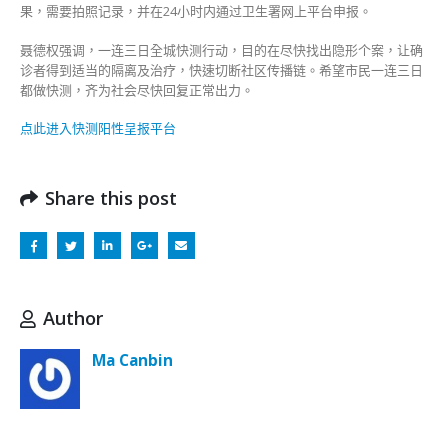
果，需要拍照记录，并在24小时内通过卫生署网上平台申报。
聂德权强调，一连三日全城快测行动，目的在尽快找出隐形个案，让确
诊者得到适当的隔离及治疗，快速切断社区传播链。希望市民一连三日
都做快测，齐为社会尽快回复正常出力。
点此进入快测阳性呈报平台
Share this post
Author
Ma Canbin