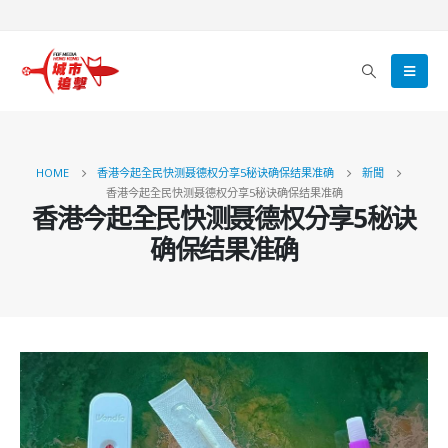
HOME
香港今起全民快测聂德权分享5秘诀确保结果准确
新聞
香港今起全民快测聂德权分享5秘诀确保结果准确
香港今起全民快测聂德权分享5秘诀
确保结果准确