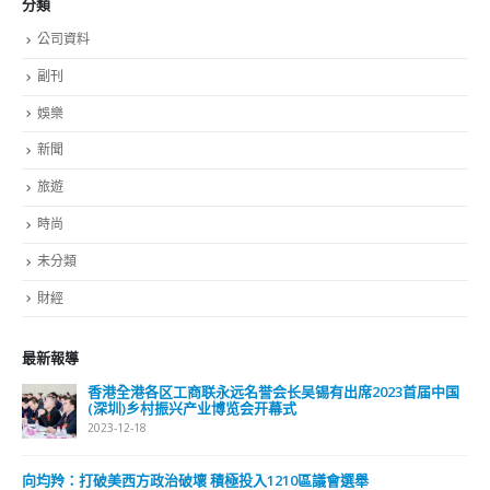
分類
公司資料
副刊
娛樂
新聞
旅遊
時尚
未分類
財經
最新報導
香港全港各区工商联永远名誉会长吴锡有出席2023首届中国
(深圳)乡村振兴产业博览会开幕式
2023-12-18
向均羚：打破美西方政治破壞 積極投入1210區議會選舉