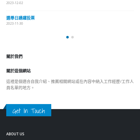
2023-12-02
選舉日踴躍投票
2023-11-30
關於我們
關於這個網站
這裡是個適合自我介紹、推薦相關網站或在內容中納入工作經歷/工作人
員名單的地方。
Get In Touch
ABOUT US