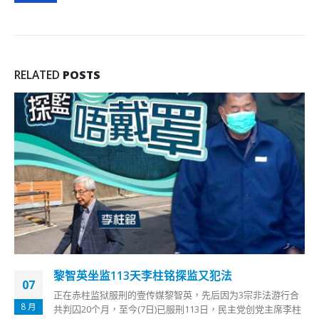
RELATED
POSTS
林郑月娥批外国一些官员机构妄下定论、践踏法
30
治，传媒不能以新闻自由作违法保护罩
12 月
《立场新闻》多名高层等相关人士昨日被捕，行政长官林郑月