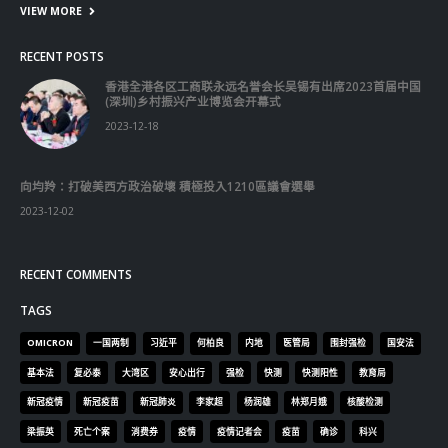
這裡是個適合自我介紹、推薦相關網站或在內容中納入工作經歷/工作人
員名單的地方。
Get In Touch
ABOUT US
Lorem ipsum dolor sit amet, consectetur adipiscing elit. Donec eu
pulvinar magna semper scelerisque.
Praesent venenatis turpis vitae purus semper, eget sagittis velit
venenatis ptent taciti sociosqu ad litora…
VIEW MORE
RECENT POSTS
香港全港各区工商联永远名誉会长吴锡有出席2023首届中国
(深圳)乡村振兴产业博览会开幕式
2023-12-18