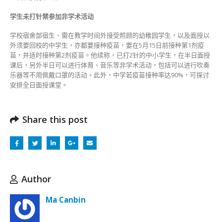
学生未打针禁参加非学术活动
学校宿舍部宿生、需在教学时间外接受照顾的幼稚园学生，以及面授以
外须要回校的中学生，亦都要接种疫苗，要在5月15日前接种第1剂疫
苗，并适时接种第2剂疫苗。他续称，已打2针的中小学生，在半日面授
课后，另外半日可以进行体育、音乐等非学术活动，包括可以进行吹奏
乐器等不用佩戴口罩的活动。此外，中学若疫苗接种率达90%，可探讨
安排全日面授课堂。
Share this post
Author
Ma Canbin