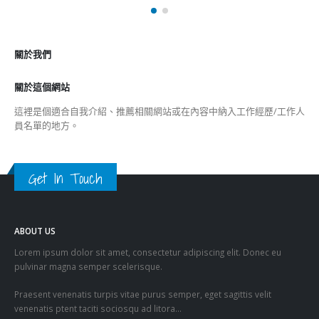
財經
最新報導
選舉日踴躍投票 文: 朱家健
2023-11-30
抹黑候選人涉選舉舞弊 文: 朱家健
2023-11-30
香港公院探访明起无须预约一图睇清最新安排
2023-01-31
關於我們
關於這個網站