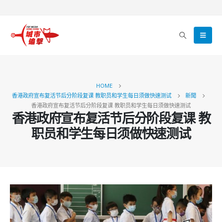
HOME
香港政府宣布复活节后分阶段复课 教职员和学生每日须做快速测试
新聞
香港政府宣布复活节后分阶段复课 教职员和学生每日须做快速测试
香港政府宣布复活节后分阶段复课 教
职员和学生每日须做快速测试