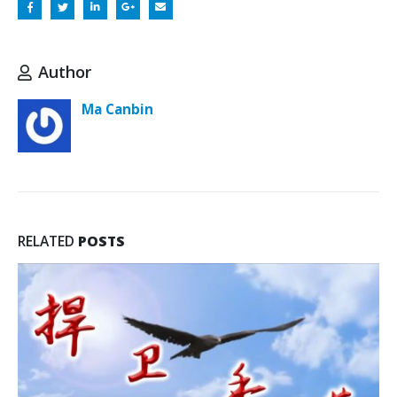
Author
Ma Canbin
RELATED
POSTS