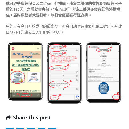
示〉
就可取得康复纪录及二维码。他提醒，康复二维码的有效期为康复日子
中
后的180天，之后就会失效，“安心出行”内该二维码亦会有红色外框框
住，届时康复者就要打针，以符合疫苗通行证安排。
另外，在今日开始发出的隔离令，亦会自动附有康复纪录二维码，有效
日期同样为康复当天计起的180天。
Share this post