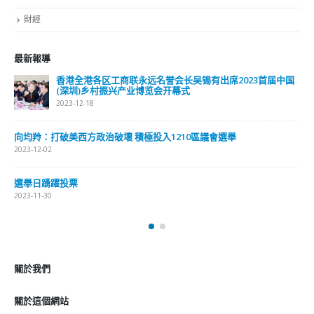
最新報導
出席2023首届中国
選舉日踴躍投票 文: 朱家健
2023-11-30
抹黑候選人涉選舉舞弊 文: 朱家健
議會選舉
2023-11-30
香港公院探访明起无须预约一图睇清最
2023-01-31
關於我們
關於這個網站
這裡是個適合自我介紹、推薦相關網站或在內容中納入工作經歷/工作人
員名單的地方。