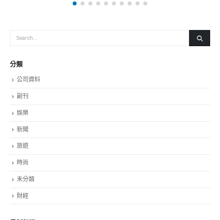
分類
公司資料
副刊
娛樂
新聞
旅遊
時尚
未分類
財經