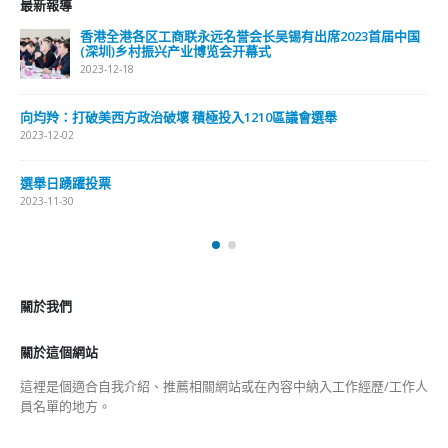
最新報導
香港全港各区工商联永远名誉会长吴锡有出席2023首届中国
(深圳)乡村振兴产业博览会开幕式
2023-12-18
向均羚：打破美西方政治破壞 積極投入1210區議會選舉
2023-12-02
選舉日踴躍投票
2023-11-30
關於我們
關於這個網站
這裡是個適合自我介紹、推薦相關網站或在內容中納入工作經歷/工作人
員名單的地方。