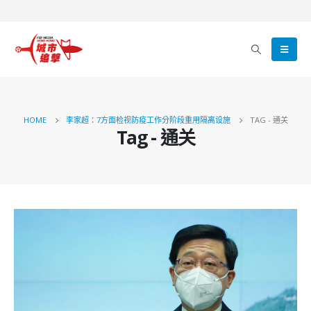
HOME
李家超：7方面检视防疫工作分阶段重用隔离设施
TAG -
通关
Tag - 通关