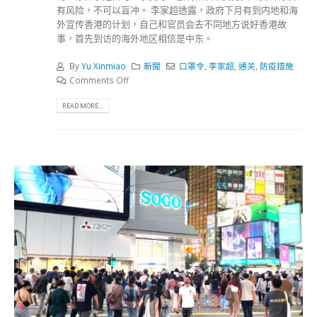
有风险，不可以盲冲。 李家超透露，政府下月有到内地和海
外宣传香港的计划，自己和官员会去不同地方说好香港故
事，首先到访的海外地区相信是中东。
By
Yu Xinmiao
新聞
口罩令
,
李家超
,
通关
,
防疫措施
Comments Off
READ MORE...