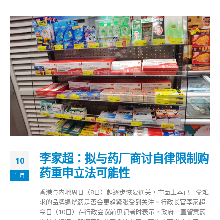
李家超：拟与药厂商讨自律限制购
10
药重申立法可能性
1 月
香港与内地周日（8日）起逐步恢复通关，市面上本已一盒难
求的品牌退烧药是否会更趋紧张受到关注。行政长官李家超
今日（10日）在行政会议前见记者时表示，政府一直留意药