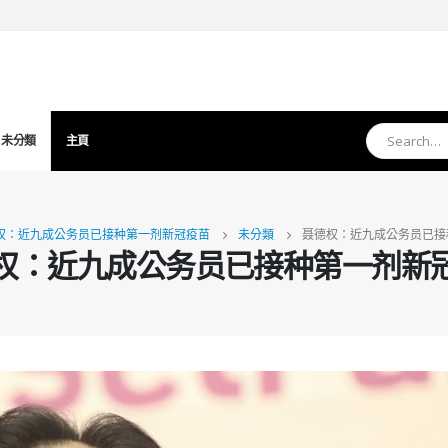
未分類
主頁
权：近九成公务员已接种第一剂新冠疫苗
未分類
聂德权：近九成公务员已接
权：近九成公务员已接种第一剂新