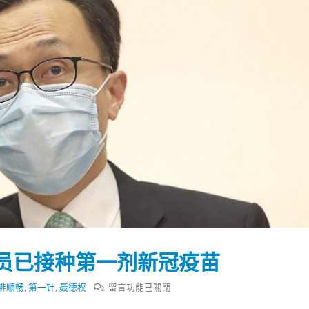
员已接种第一剂新冠疫苗
踴躍投票 文: 朱家健
香港全港各区工商联永
会长吴锡有出席2023首
30
在
排顺畅
,
第一针
,
聂德权
留言功能已關閉
(深圳)乡村振兴产业博
〈聂