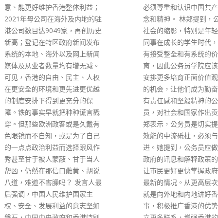
必须尊重和认识中国共产党的理
念和精神。 林郑提到，公务员是
社会的缩影，特别是年轻一群的
同事在成长的学生时代，或许没
有接受整全和有系统的价值观教
育，因此公务员学院应该为同事
安排更多培育正面价值观和态度
的机会，让他们成为勤奋向上、
有责任感和坚毅精神的公职人
员，对社会和国家作出贡献。 林
郑表示，公务员是切实提升管治
效能的中流砥柱，必须与时并
进。她提到，公务员应做好发放
政府的讯息和解释政策的工作，
让市民更好更快掌握政府政策和
最新的情况。从更高层次而言，
就是向外地和内地讲好香港故
事，积极推广香港的优势，并建
立更多联系，增强香港的国际网