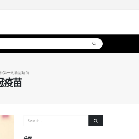
种第一剂新冠疫苗
冠疫苗
分類