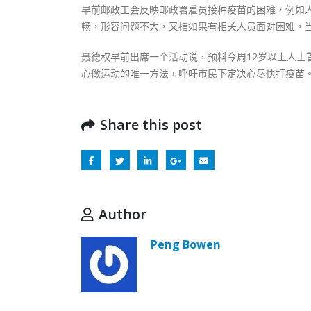
早前邮政工会反映邮政署雇员接种疫苗的困难，例如
畅，形容问题不大，又指如果有相关人员面对困难，
聂德权早前出席一个活动说，预料今周12岁以上人士
心做运动的唯一方法，呼吁市民下定决心尽快打疫苗
Share this post
Author
Peng Bowen