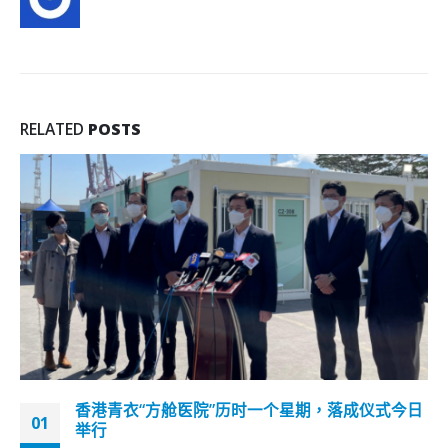
RELATED
POSTS
邓炳强：有赖惩教人员成功防止监狱变反中乱港基
18
地