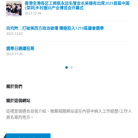
分類
公司資料
副刊
娛樂
新聞
旅遊
時尚
未分類
財經
最新報導