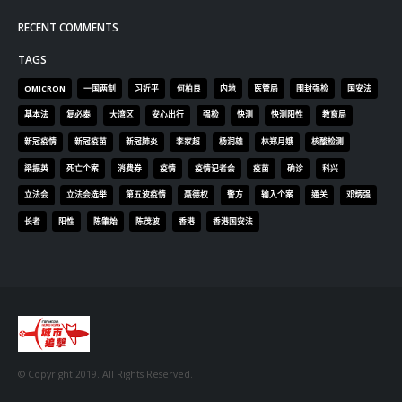
ABOUT US
Lorem ipsum dolor sit amet, consectetur adipiscing elit. Donec eu
pulvinar magna semper scelerisque.
Praesent venenatis turpis vitae purus semper, eget sagittis velit
venenatis ptent taciti sociosqu ad litora…
VIEW MORE
RECENT POSTS
香港全港各区工商联永远名誉会长吴锡有出席2023首届中国
(深圳)乡村振兴产业博览会开幕式
2023-12-18
向均羚：打破美西方政治破壞 積極投入1210區議會選舉
2023-12-02