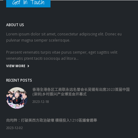
選舉日踴躍投票 文: 朱家健
2023-11-30
抹黑候選人涉選舉舞弊 文: 朱家健
2023-11-30
香港公院探访明起无须预约一图睇清最新安排
2023-01-31
關於我們
關於這個網站
這裡是個適合自我介紹、推薦相關網站或在內容中納入工作經歷/工作人
員名單的地方。
Get In Touch