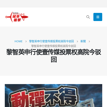
HOME
黎智英申行使壹传媒投票权高院今驳回
新聞
黎智英申行使壹传媒投票权高院今驳回
黎智英申行使壹传媒投票权高院今驳
回