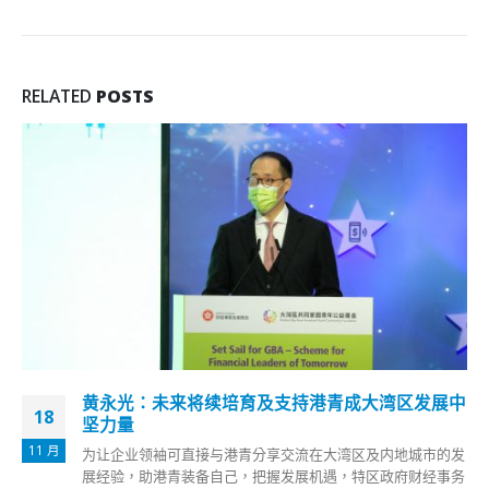
RELATED
POSTS
黄永光：未来将续培育及支持港青成大湾区发展中
18
坚力量
11 月
为让企业领袖可直接与港青分享交流在大湾区及内地城市的发
展经验，助港青装备自己，把握发展机遇，特区政府财经事务