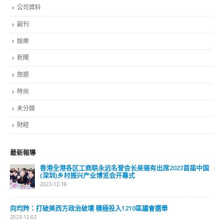
公司資料
副刊
娛樂
新聞
旅遊
時尚
未分類
財經
最新報導
香港全港各区工商联永远名誉会长吴锡有出席2023首届中国
(深圳)乡村振兴产业博览会开幕式
2023-12-18
向均羚：打破美西方政治破壞 積極投入1210區議會選舉
2023-12-02