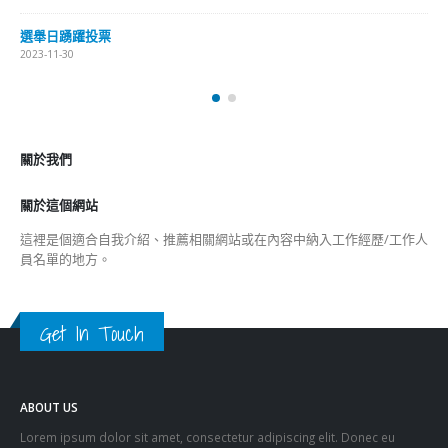
選舉日踴躍投票
2023-11-30
關於我們
關於這個網站
這裡是個適合自我介紹、推薦相關網站或在內容中納入工作經歷/工作人
員名單的地方。
Get In Touch
ABOUT US
Lorem ipsum dolor sit amet, consectetur adipiscing elit. Donec eu