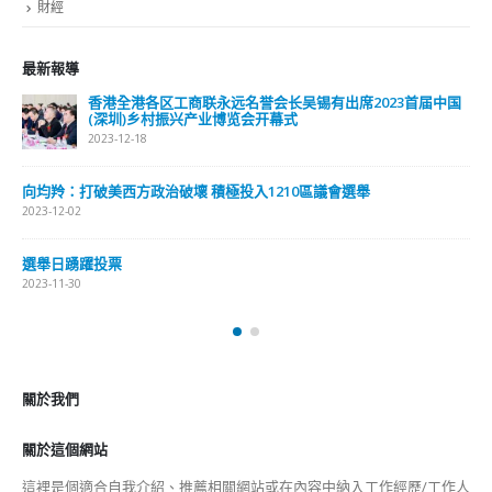
最新報導
国
選舉日踴躍投票 文: 朱家健
2023-11-30
抹黑候選人涉選舉舞弊 文: 朱家健
2023-11-30
香港公院探访明起无须预约一图睇清最新安排
2023-01-31
關於我們
關於這個網站
這裡是個適合自我介紹、推薦相關網站或在內容中納入工作經歷/工作人
員名單的地方。