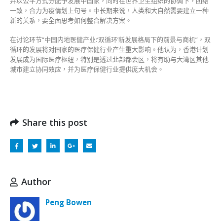
并以公平方式分配予发展中国家，同时在世界卫生组织的协调下，团结
一致，合力为疫情划上句号。中长期来说，人类和大自然需要建立一种
新的关系，要全面思考如何整合解决方案。
在讨论环节“中国内地医健产业:‘双循环’新发展格局下的前景与商机”，双
循环的发展将对国家的医疗保健行业产生重大影响。他认为，香港计划
发展成为国际医疗枢纽，特别是透过北部都会区，将有助与大湾区其他
城市建立协同效应，并为医疗保健行业提供庞大机会。
Share this post
Author
Peng Bowen