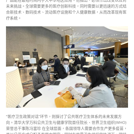
未来挑战。全球需要更多的医疗创新科技，同时需要以更迅速的方式结
合新技术、数码技术、流动医疗设施和个人健康数据，从而改革现有医
疗系统。
“医疗卫生政策对话”环节，则探讨了公共医疗卫生体系的未来发展方
向。清华大学万科公共卫生与健康学院首任院长、世界卫生组织(WHO)
荣誉总干事陈冯富珍 在全球层面，各国领导人需要合作生产更多疫苗，