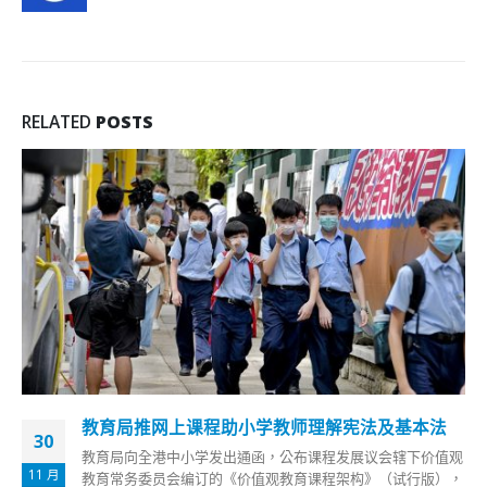
RELATED
POSTS
沙田利安村利盛楼解封 累计48宗初确 10宗不确定
15
沙田利安村利盛楼围封强检两日后，终于今日中午过后解封，
2 月
发现48宗初步阳性检测个案和10宗检测结果不确定个案，卫生