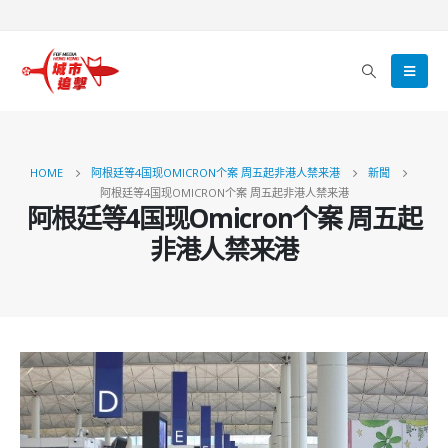
HOME
阿根廷等4国现OMICRON个案 周五起非港人禁来港
新聞
阿根廷等4国现OMICRON个案 周五起非港人禁来港
阿根廷等4国现Omicron个案 周五起
非港人禁来港