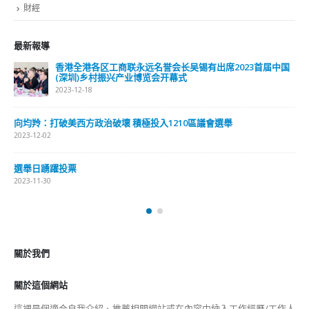
財經
最新報導
香港全港各区工商联永远名誉会长吴锡有出席2023首届中国
(深圳)乡村振兴产业博览会开幕式
2023-12-18
向均羚：打破美西方政治破壞 積極投入1210區議會選舉
2023-12-02
選舉日踴躍投票
2023-11-30
關於我們
關於這個網站
這裡是個適合自我介紹、推薦相關網站或在內容中納入工作經歷/工作人