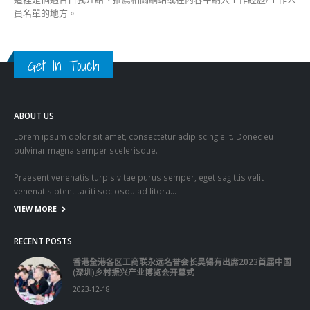
員名單的地方。
Get In Touch
ABOUT US
Lorem ipsum dolor sit amet, consectetur adipiscing elit. Donec eu
pulvinar magna semper scelerisque.
Praesent venenatis turpis vitae purus semper, eget sagittis velit
venenatis ptent taciti sociosqu ad litora…
VIEW MORE
RECENT POSTS
香港全港各区工商联永远名誉会长吴锡有出席2023首届中国
(深圳)乡村振兴产业博览会开幕式
2023-12-18