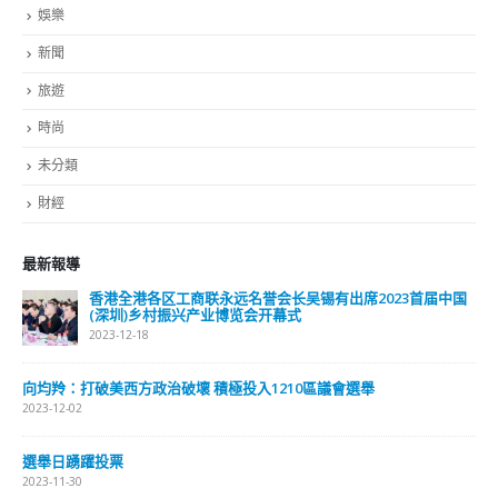
娛樂
新聞
旅遊
時尚
未分類
財經
最新報導
香港全港各区工商联永远名誉会长吴锡有出席2023首届中国
(深圳)乡村振兴产业博览会开幕式
2023-12-18
向均羚：打破美西方政治破壞 積極投入1210區議會選舉
2023-12-02
選舉日踴躍投票
2023-11-30