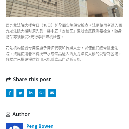
全
面
安
检〉
西九龙法院大楼今日（18日）起全面实施保安检查。法庭使用者进入西
中
九龙法院大楼时须先到一楼中庭「安检区」通过金属探测器检查，随身
物品亦须接受X光行李扫瞄机检查。
司法机构设置专用通道予律师代表和传媒人士，以便他们经常进出法
院。法庭使用者不得携带水或饮品进入西九龙法院大楼的受管制区域，
各楼层已增设提供饮用水机或饮品自动贩卖机。
Share this post
Author
Peng Bowen