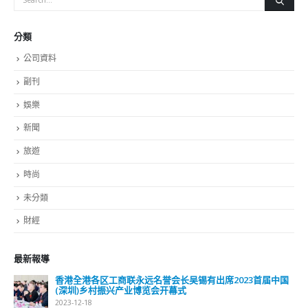
分類
公司資料
副刊
娛樂
新聞
旅遊
時尚
未分類
財經
最新報導
香港全港各区工商联永远名誉会长吴锡有出席2023首届中国
(深圳)乡村振兴产业博览会开幕式
2023-12-18