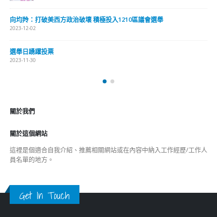
向均羚：打破美西方政治破壞 積極投入1210區議會選舉
2023-12-02
選舉日踴躍投票
2023-11-30
關於我們
關於這個網站
這裡是個適合自我介紹、推薦相關網站或在內容中納入工作經歷/工作人
員名單的地方。
Get In Touch