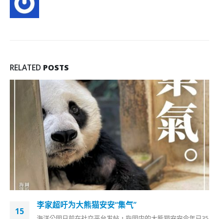
RELATED
POSTS
李家超吁为大熊猫安安“集气”
15
海洋公园日前在社交平台发帖，指园内的大熊猫安安今年已35