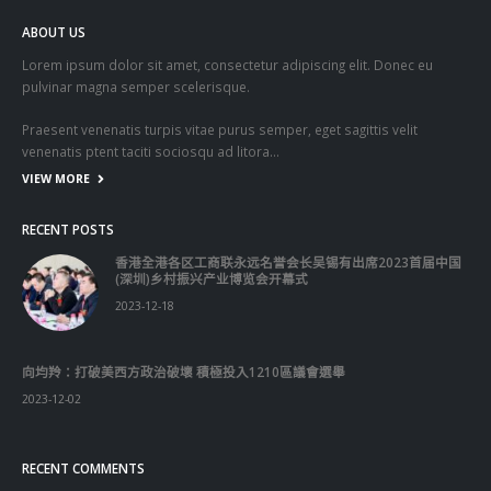
ABOUT US
Lorem ipsum dolor sit amet, consectetur adipiscing elit. Donec eu
pulvinar magna semper scelerisque.
Praesent venenatis turpis vitae purus semper, eget sagittis velit
venenatis ptent taciti sociosqu ad litora…
VIEW MORE
RECENT POSTS
香港全港各区工商联永远名誉会长吴锡有出席2023首届中国
(深圳)乡村振兴产业博览会开幕式
2023-12-18
向均羚：打破美西方政治破壞 積極投入1210區議會選舉
2023-12-02
RECENT COMMENTS