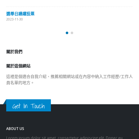
香港公院探访明起无须预约一图睇清最新安排
2023-01-31
關於我們
關於這個網站
這裡是個適合自我介紹、推薦相關網站或在內容中納入工作經歷/工作人
員名單的地方。
Get In Touch
ABOUT US
Lorem ipsum dolor sit amet, consectetur adipiscing elit. Donec eu
pulvinar magna semper scelerisque.