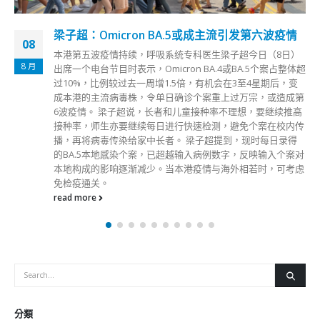
香港商经局副局长陈百里确诊正按指引隔离
25
商务及经济发展局今日（25日）表示，商务及经济发展局副局
11 月
长陈百里对2019冠状病毒病核酸检测呈阳性，正按卫生署卫生
防护中心指引进行隔离。 陈百里最近一次上班日期为昨日，
他在工作时有佩戴口罩及遵守有关防疫措施，并每日进行快速
抗原测试。他最近没有外游纪录。局方会为相关办公室进行彻
底清洁和消毒，并遵照卫生署卫生防护中心的建议，安排相关
同事接受检测。 商务及经济发展局局长丘应桦每日均有进行
新冠病毒快速抗原检测，今日亦曾进行新冠病毒快速抗原检
测，结果均为阴性。
read more
分類