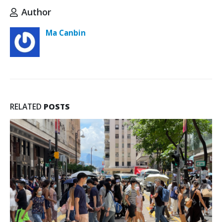
Author
Ma Canbin
RELATED
POSTS