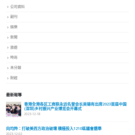
公司資料
副刊
娛樂
新聞
旅遊
時尚
未分類
財經
最新報導
選舉日踴躍投票 文: 朱家健
2023-11-30
抹黑候選人涉選舉舞弊 文: 朱家健
2023-11-30