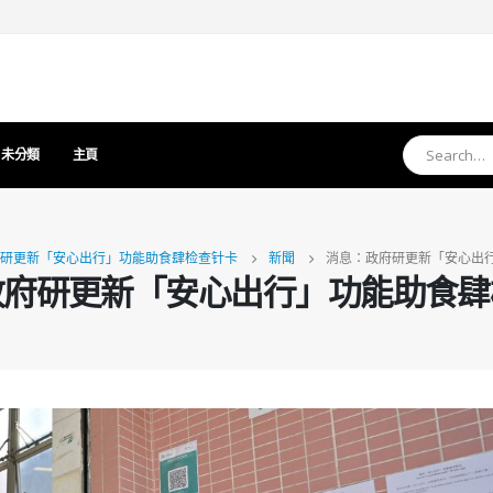
未分類
主頁
研更新「安心出行」功能助食肆检查针卡
新聞
消息：政府研更新「安心出
政府研更新「安心出行」功能助食肆