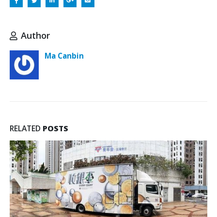
Author
Ma Canbin
RELATED
POSTS