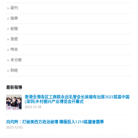
副刊
娛樂
新聞
旅遊
時尚
未分類
財經
最新報導
香港全港各区工商联永远名誉会长吴锡有出席2023首届中国
(深圳)乡村振兴产业博览会开幕式
2023-12-18
向均羚：打破美西方政治破壞 積極投入1210區議會選舉
2023-12-02