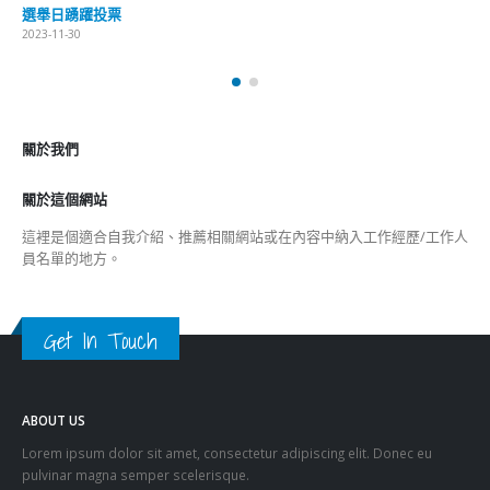
選舉日踴躍投票
2023-11-30
關於我們
關於這個網站
這裡是個適合自我介紹、推薦相關網站或在內容中納入工作經歷/工作人
員名單的地方。
Get In Touch
ABOUT US
Lorem ipsum dolor sit amet, consectetur adipiscing elit. Donec eu
pulvinar magna semper scelerisque.