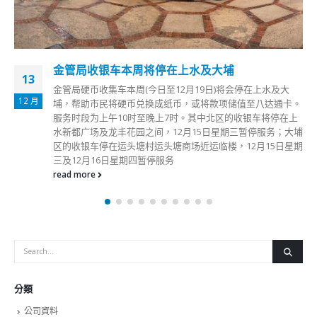
金管局收银车本周将停在上水及大埔
13
金管局硬币收集车本周(今日至12月19日)将会停在上水及大
12 月
埔，帮助市民将硬币兑换成纸币，或将款项储值至八达通卡。
服务时段为上午10时至晚上7时。其中北区的收银车将停在上
水新都广场及龙丰花园之间，12月15日星期三暂停服务；大埔
区的收银车停在运头塘村运头塘商场近运临楼，12月15日星期
三及12月16日星期四暂停服务
read more
分類
公司資料