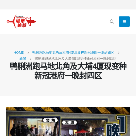
HOME
鸭脷洲跑马地北角及大埔4厦现变种新冠港府一晚封四区
新聞
鸭脷洲跑马地北角及大埔4厦现变种新冠港府一晚封四区
鸭脷洲跑马地北角及大埔4厦现变种
新冠港府一晚封四区