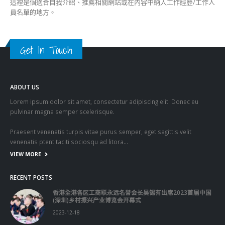
到法律制裁。 另外，被问到多个团体举报支联会，局方对事
件的跟进及回应，邓炳强回应指对于举报，会作出公平公正，
全面性的调查；即使是没有被举报的组织，如发现有违法行
为，局方亦会作出调查及处分。
read more
分類
公司資料
副刊
娛樂
新聞
旅遊
時尚
未分類
財經