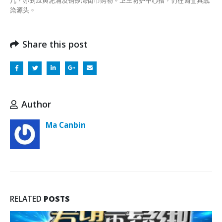
染源头。
Share this post
Author
Ma Canbin
RELATED
POSTS