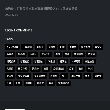
最新報導
届中国
選舉日踴躍投票 文: 朱家健
2023-11-30
抹黑候選人涉選舉舞弊 文: 朱家健
2023-11-30
香港公院探访明起无须预约一图睇清最新安排
2023-01-31
關於我們
關於這個網站
這裡是個適合自我介紹、推薦相關網站或在內容中納入工作經歷/工作人
員名單的地方。