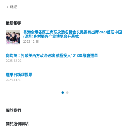
財經
最新報導
香港全港各区工商联永远名誉会长吴锡有出席2023首届中国
(深圳)乡村振兴产业博览会开幕式
2023-12-18
向均羚：打破美西方政治破壞 積極投入1210區議會選舉
2023-12-02
選舉日踴躍投票
2023-11-30
關於我們
關於這個網站