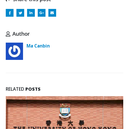
Author
Ma Canbin
RELATED
POSTS