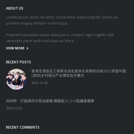
ABOUT US
Lorem ipsum dolor sit amet, consectetur adipiscing elit. Donec eu
pulvinar magna semper scelerisque.
Praesent venenatis turpis vitae purus semper, eget sagittis velit
venenatis ptent taciti sociosqu ad litora…
VIEW MORE
RECENT POSTS
香港全港各区工商联永远名誉会长吴锡有出席2023首届中国
(深圳)乡村振兴产业博览会开幕式
2023-12-18
向均羚：打破美西方政治破壞 積極投入1210區議會選舉
2023-12-02
RECENT COMMENTS