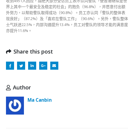
收到4951人回应，指绝大部分受访员工表示认同警队「使香港继续是世
界上其中一个最安全及稳定的社会」的抱负（96.8%），并愿意付出额
外努力，以帮助警队取得成功（90.8%）。员工亦认同「警队的整体表
现良好」（87.2%）及「喜欢在警队工作」（90.6%）。另外，警队整体
士气跃进22.5%，内部沟通提升13.4%，员工对警队的领导才能的满意度
亦提升11.6%。
Share this post
Author
Ma Canbin