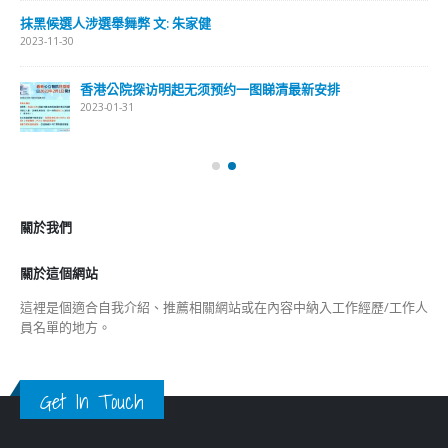
抹黑候選人涉選舉舞弊 文: 朱家健
2023-11-30
香港公院探访明起无须预约一图睇清最新安排
2023-01-31
關於我們
關於這個網站
這裡是個適合自我介紹、推薦相關網站或在內容中納入工作經歷/工作人
員名單的地方。
Get In Touch