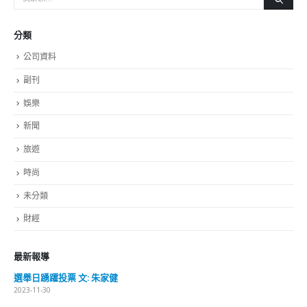
分類
公司資料
副刊
娛樂
新聞
旅遊
時尚
未分類
財經
最新報導
選舉日踴躍投票 文: 朱家健
2023-11-30