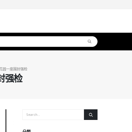
成花园一座围封强检
封强检
分類