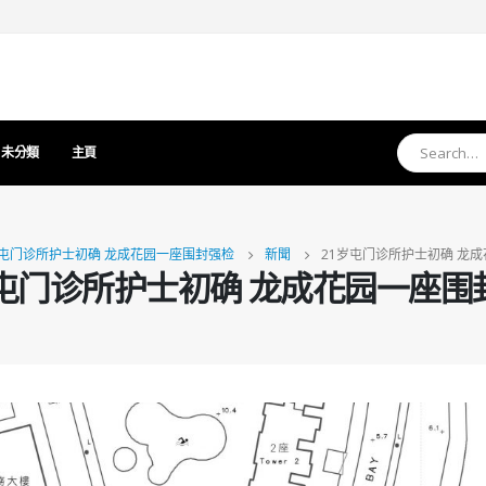
未分類
主頁
岁屯门诊所护士初确 龙成花园一座围封强检
新聞
21岁屯门诊所护士初确 龙
岁屯门诊所护士初确 龙成花园一座围