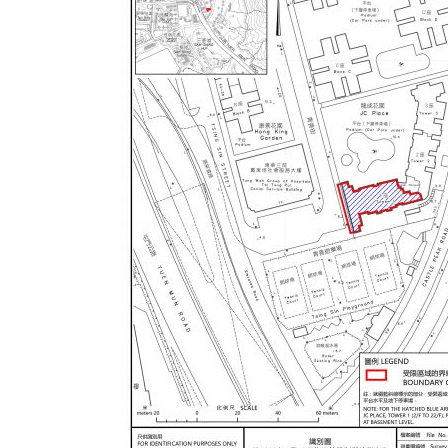
式
抹黑候
2023-12-18
2023-11-
向均羚：打破美西方政治破壞 積極投入
1210區議會選舉
2023-12-02
選舉日踴躍投票
2023-11-30