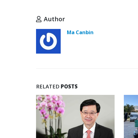
Author
Ma Canbin
RELATED
POSTS