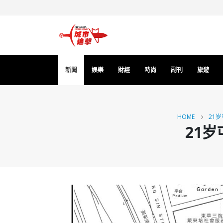
新聞
娛樂
財經
時尚
副刊
旅遊
HOME
21
21