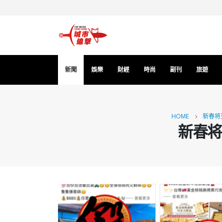
新聞
娛樂
財經
時尚
副刊
旅遊
HOME
新春将
新春将