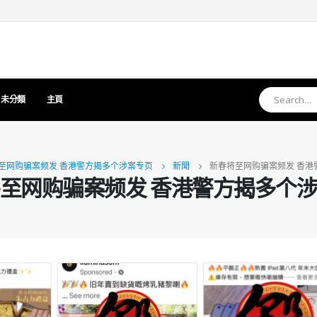
未分類
主頁
至网购骗案频发 香港警方揭多个涉案专页
新聞
新春将至网购骗案频发 香港
至网购骗案频发 香港警方揭多个