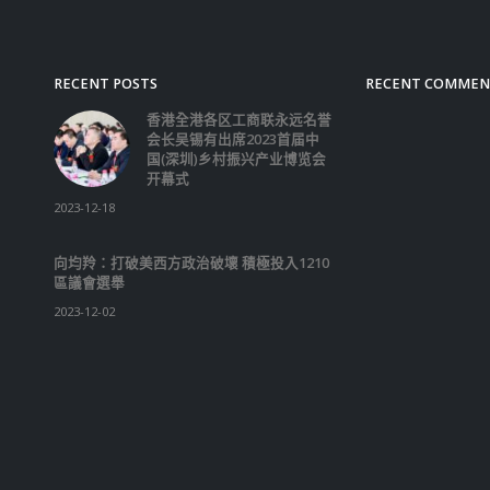
RECENT POSTS
RECENT COMMEN
香港全港各区工商联永远名誉
会长吴锡有出席2023首届中
国(深圳)乡村振兴产业博览会
开幕式
2023-12-18
向均羚：打破美西方政治破壞 積極投入1210
區議會選舉
2023-12-02