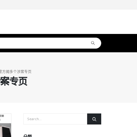
警方揭多个涉案专页
涉案专页
分類