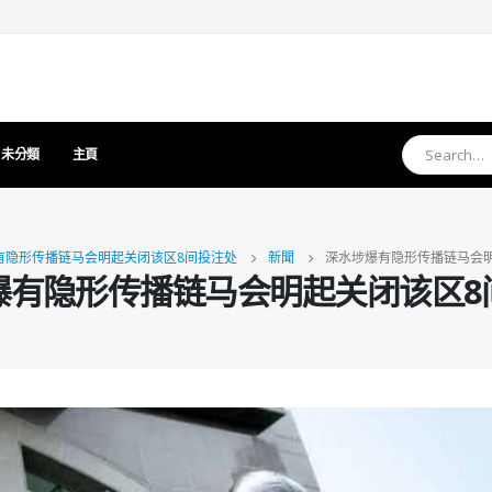
未分類
主頁
有隐形传播链马会明起关闭该区8间投注处
新聞
深水埗爆有隐形传播链马会
爆有隐形传播链马会明起关闭该区8