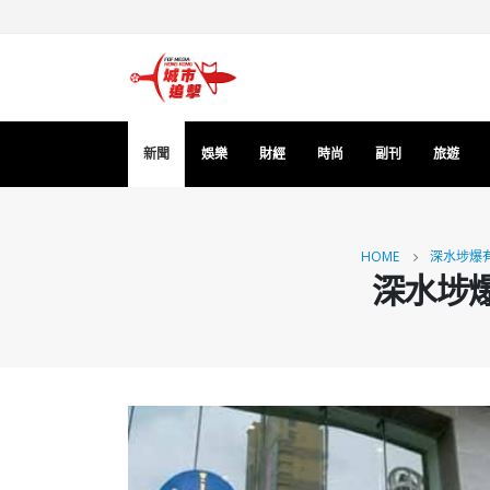
新聞
娛樂
財經
時尚
副刊
旅遊
HOME
深水埗爆
深水埗