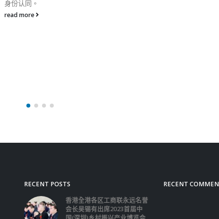
RECENT POSTS
RECENT COMMEN
香港全港各区工商联永远名誉
会长吴锡有出席2023首届中
国(深圳)乡村振兴产业博览会
开幕式
2023-12-18
向均羚：打破美西方政治破壞 積極投入1210
區議會選舉
2023-12-02