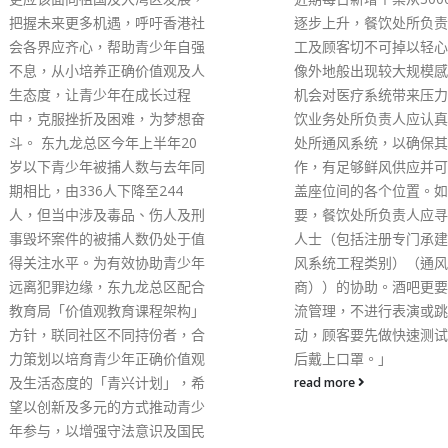
逐步上升，餐饮处所负责人、员
工及顾客切不可掉以轻心，以免
像外地般出现较大规模感染而有
机会对医疗系统带来压力。各餐
饮业务处所负责人应认真检视其
处所通风系统，以确保其有效运
作，有足够鲜风供应并可平均覆
盖座位间的各个位置。如有需
要，餐饮处所负责人应寻求专业
人士（包括注册专门承建商（通
风系统工程类别）（通风承建
商））的协助。酒吧更要做好人
流管理，不进行表演或跳舞等活
动，顾客要先做快速测试及饮食
后戴上口罩。」
read more