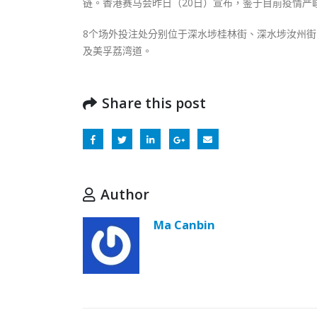
链。香港赛马会昨日（20日）宣布，鉴于目前疫情严
8个场外投注处分别位于深水埗桂林街、深水埗汝州
及美孚荔湾道。
Share this post
Author
Ma Canbin