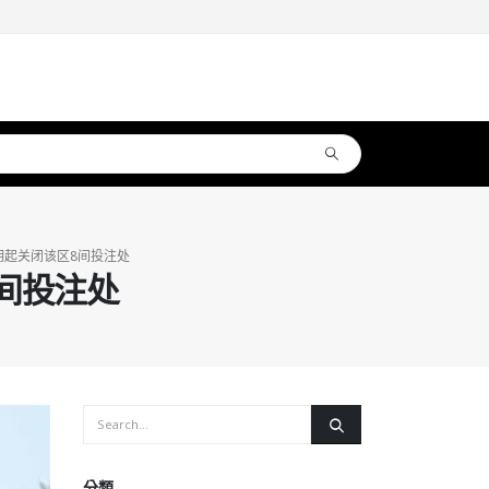
明起关闭该区8间投注处
间投注处
分類