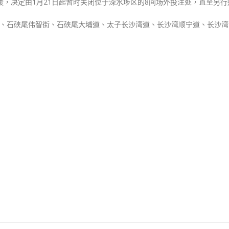
峻，决定由1月21日起暂时关闭位于深水埗区的8间场外投注处，直至另行
区
8
街、石硖尾伟智街、石硖尾大埔道、太子长沙湾道、长沙湾顺宁道、长沙湾
间
投
注
处〉
中