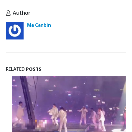
Author
Ma Canbin
RELATED
POSTS