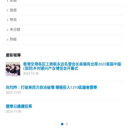
新聞
旅遊
時尚
未分類
財經
最新報導
香港全港各区工商联永远名誉会长吴锡有出席2023首届中国
(深圳)乡村振兴产业博览会开幕式
2023-12-18
向均羚：打破美西方政治破壞 積極投入1210區議會選舉
2023-12-02
選舉日踴躍投票
2023-11-30