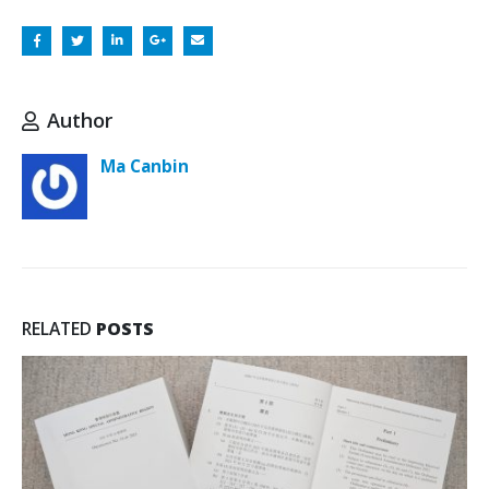
Author
Ma Canbin
RELATED
POSTS