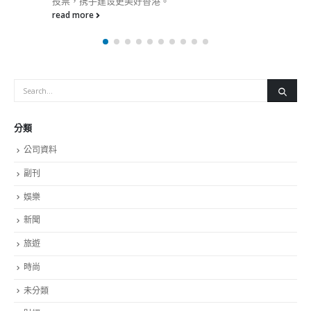
投票，携手建设更美好香港。
read more
分類
公司資料
副刊
娛樂
新聞
旅遊
時尚
未分類