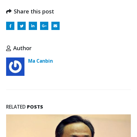
Share this post
Author
Ma Canbin
RELATED
POSTS