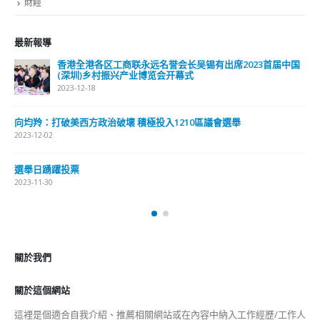
財經
最新報導
香港全港各区工商联永远名誉会长吴锡有出席2023首届中国
(深圳)乡村振兴产业博览会开幕式
2023-12-18
向均羚：打破美西方政治破壞 積極投入1210區議會選舉
2023-12-02
選舉日踴躍投票
2023-11-30
關於我們
關於這個網站
這裡是個適合自我介紹、推薦相關網站或在內容中納入工作經歷/工作人