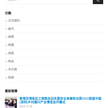
分類
公司資料
副刊
娛樂
新聞
旅遊
時尚
未分類
財經
最新報導
香港全港各区工商联永远名誉会长吴锡有出席2023首届中国
(深圳)乡村振兴产业博览会开幕式
2023-12-18