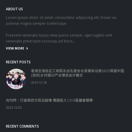
ABOUT US
Lorem ipsum dolor sit amet, consectetur adipiscing elit. Donec eu
pulvinar magna semper scelerisque.
Praesent venenatis turpis vitae purus semper, eget sagittis velit
venenatis ptent taciti sociosqu ad litora…
VIEW MORE
RECENT POSTS
香港全港各区工商联永远名誉会长吴锡有出席2023首届中国
(深圳)乡村振兴产业博览会开幕式
2023-12-18
向均羚：打破美西方政治破壞 積極投入1210區議會選舉
2023-12-02
RECENT COMMENTS