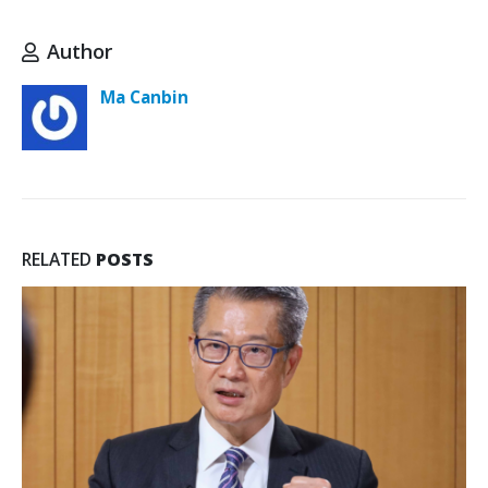
Author
Ma Canbin
RELATED
POSTS