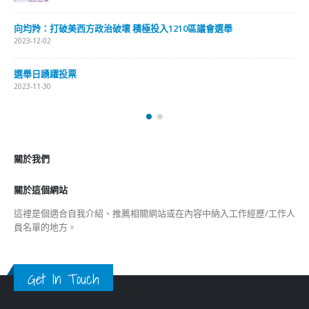
向均羚：打破美西方政治破壞 積極投入1210區議會選舉
2023-12-02
選舉日踴躍投票
2023-11-30
關於我們
關於這個網站
這裡是個適合自我介紹、推薦相關網站或在內容中納入工作經歷/工作人
員名單的地方。
Get In Touch