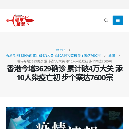
HOME
香港今增3629确诊 累计破4万大关 添10人染疫亡初 步个案达7600宗
新聞
香港今增3629确诊 累计破4万大关 添10人染疫亡初 步个案达7600宗
香港今增3629确诊 累计破4万大关 添
10人染疫亡初 步个案达7600宗