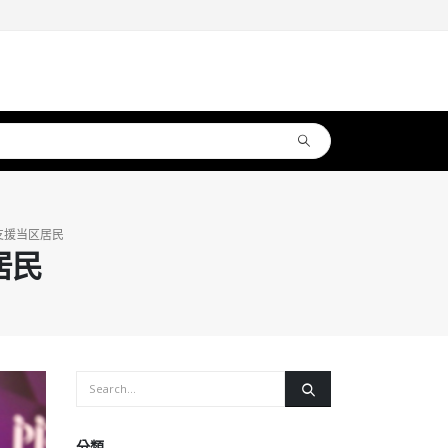
支援当区居民
居民
分類