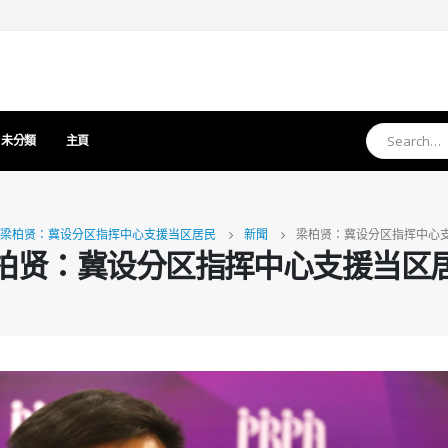
未分類
主頁
梁柏贤：冀设分区指挥中心支援当区居民
新聞
梁柏贤：冀设分区指挥中心
柏贤：冀设分区指挥中心支援当区