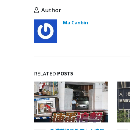
Author
Ma Canbin
RELATED
POSTS