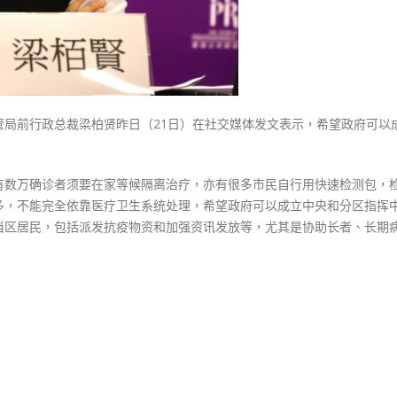
居
民〉
中
管局前行政总裁梁柏贤昨日（21日）在社交媒体发文表示，希望政府可以
有数万确诊者须要在家等候隔离治疗，亦有很多市民自行用快速检测包，
多，不能完全依靠医疗卫生系统处理，希望政府可以成立中央和分区指挥
当区居民，包括派发抗疫物资和加强资讯发放等，尤其是协助长者、长期