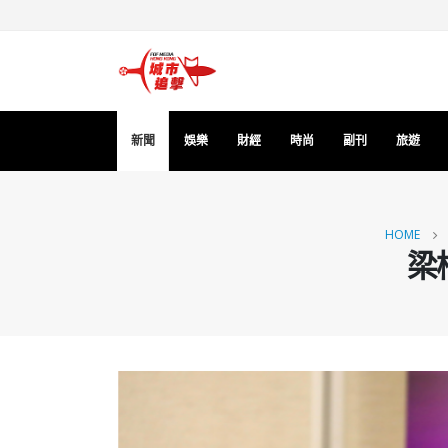
新聞
娛樂
財經
時尚
副刊
旅遊
HOME
梁