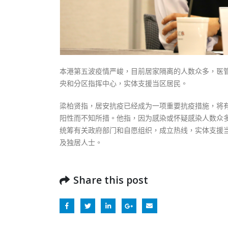
本港第五波疫情严峻，目前居家隔离的人数众多，医
央和分区指挥中心，实体支援当区居民。
梁柏贤指，居安抗疫已经成为一项重要抗疫措施，将
阳性而不知所措。他指，因为感染或怀疑感染人数众
统筹有关政府部门和自愿组织，成立热线，实体支援
及独居人士。
Share this post