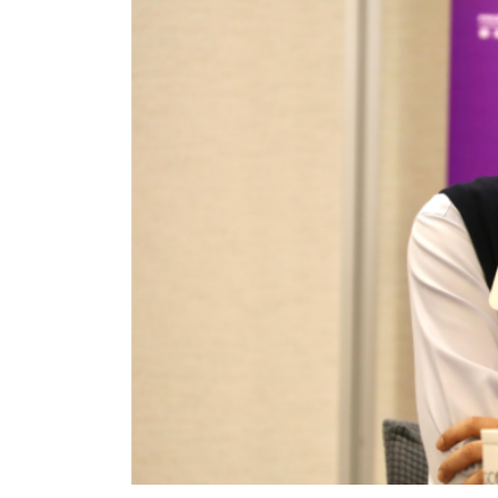
香港全港各区工商联永远名誉
選舉日
会长吴锡有出席2023首届中国
2023-11-
(深圳)乡村振兴产业博览会开幕