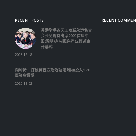
RECENT POSTS
RECENT COMMEN
香港全港各区工商联永远名誉
会长吴锡有出席2023首届中
国(深圳)乡村振兴产业博览会
开幕式
2023-12-18
向均羚：打破美西方政治破壞 積極投入1210
區議會選舉
2023-12-02