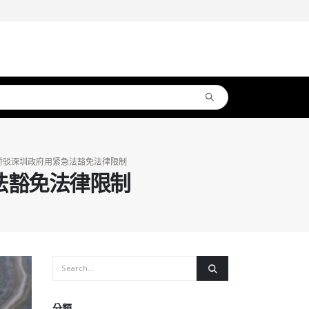
桥驳深圳政府用紧急法豁免法律限制
法豁免法律限制
分類