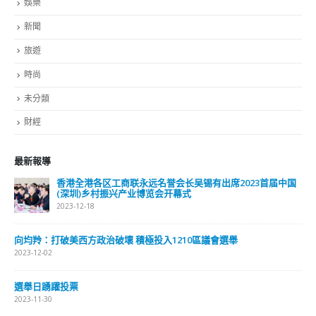
娛樂
新聞
旅遊
時尚
未分類
財經
最新報導
香港全港各区工商联永远名誉会长吴锡有出席2023首届中国
(深圳)乡村振兴产业博览会开幕式
2023-12-18
向均羚：打破美西方政治破壞 積極投入1210區議會選舉
2023-12-02
選舉日踴躍投票
2023-11-30