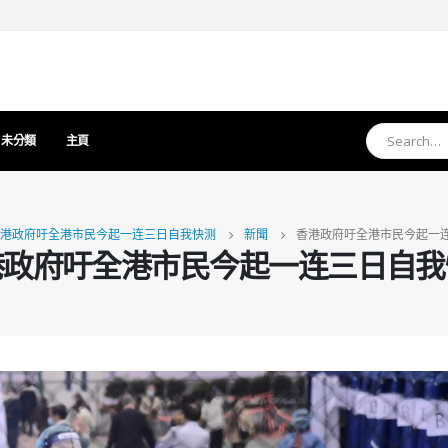
未分類
主頁
港政府吁全港市民今起一连三日自我快测
新聞
香港政府吁全港市民今起一
港政府吁全港市民今起一连三日自我