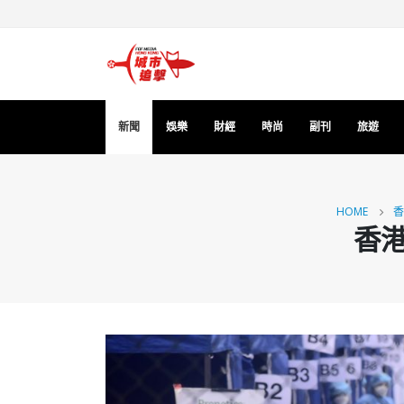
新聞
娛樂
財經
時尚
副刊
旅遊
HOME
香
香