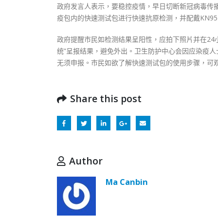
政府发言人表示，要稳控疫情，早日切断新冠病毒传
疫包内的快速测试包进行快速抗原检测，并配戴KN9
政府提醒市民如检测结果呈阳性，应拍下照片并在24
统”呈报结果，避免外出。卫生防护中心会因应染疫
无须申报。市民如欲了解快速测试包的使用步骤，可
Share this post
Author
Ma Canbin