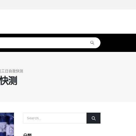
连三日自我快测
快测
分類