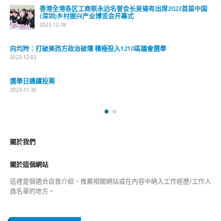
未分類
財經
最新報導
選舉日踴躍投票 文: 朱家健
2023-11-30
抹黑候選人涉選舉舞弊 文: 朱家健
2023-11-30
香港公院探访明起无须预约一图睇清最新安排
2023-01-31
關於我們