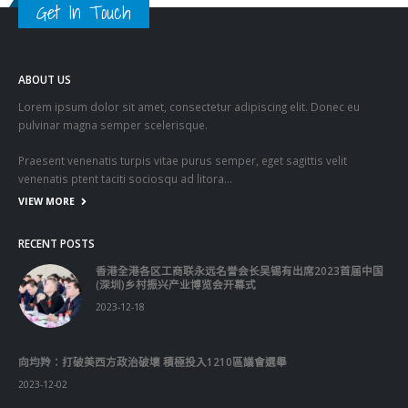
關於這個網站
這裡是個適合自我介紹、推薦相關網站或在內容中納入工作經歷/工作人
員名單的地方。
Get In Touch
ABOUT US
Lorem ipsum dolor sit amet, consectetur adipiscing elit. Donec eu
pulvinar magna semper scelerisque.
Praesent venenatis turpis vitae purus semper, eget sagittis velit
venenatis ptent taciti sociosqu ad litora…
VIEW MORE
RECENT POSTS
香港全港各区工商联永远名誉会长吴锡有出席2023首届中国
(深圳)乡村振兴产业博览会开幕式