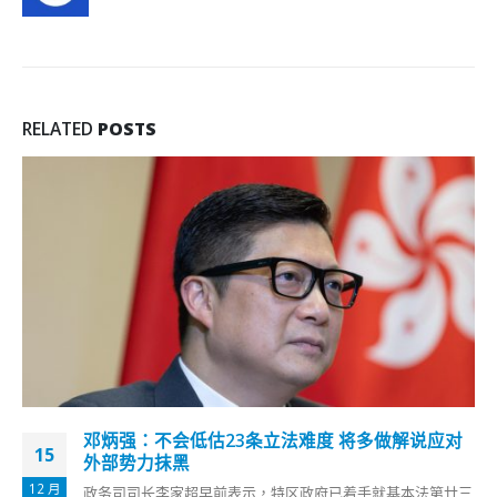
RELATED
POSTS
陈茂波：接种疫苗或作参考指标 衡量检疫期长短
25
及检测次数
2 月
香港财政司司长陈茂波表示，接种疫苗可能是日后检疫政策的