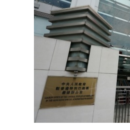
香港全港各区工商联永远名誉
選舉日