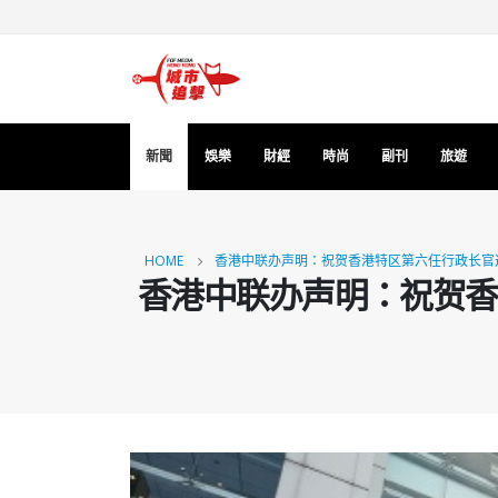
新聞
娛樂
財經
時尚
副刊
旅遊
HOME
香港中联办声明：祝贺香港特区第六任行政长官
香港中联办声明：祝贺香