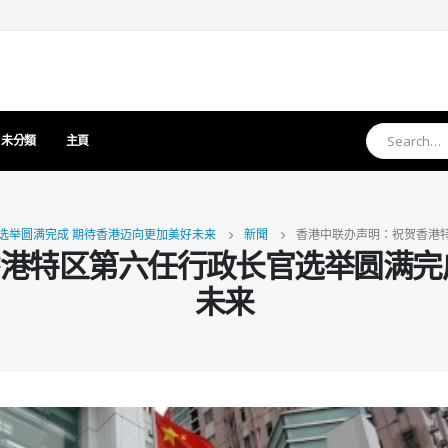
未分類
主頁
选举圆满完成 期待香港迈向更加美好未来
新聞
香港中联办声明：祝贺香港
港特区第六任行政长官选举圆满完
未来