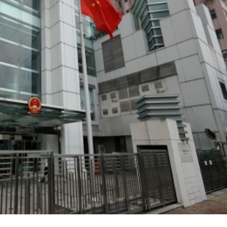
踴躍投票 文: 朱家健
香港全港各区工商联永