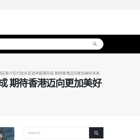
特区第六任行政长官选举圆满完成 期待香港迈向更加美好未来
成 期待香港迈向更加美好