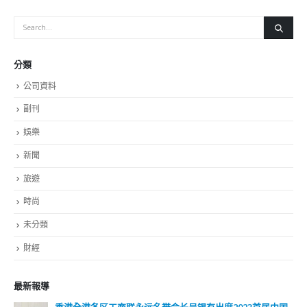
分類
公司資料
副刊
娛樂
新聞
旅遊
時尚
未分類
財經
最新報導
香港全港各区工商联永远名誉会长吴锡有出席2023首届中国