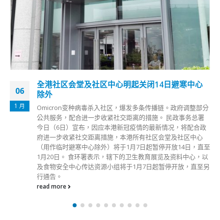
全港社区会堂及社区中心明起关闭14日避寒中心
06
除外
1 月
Omicron变种病毒杀入社区，爆发多条传播链。政府调整部分
公共服务，配合进一步收紧社交距离的措施。 民政事务总署
今日（6日）宣布，因应本港新冠疫情的最新情况，将配合政
府进一步收紧社交距离措施，本港所有社区会堂及社区中心
（用作临时避寒中心除外）将于1月7日起暂停开放14日，直至
1月20日。 食环署表示，辖下的卫生教育展览及资料中心，以
及食物安全中心传达资源小组将于1月7日起暂停开放，直至另
行通告。
read more