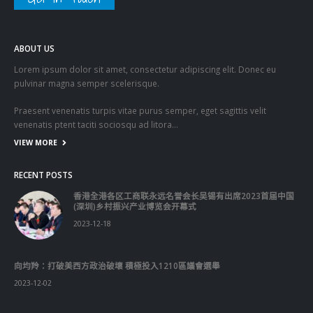
ABOUT US
Lorem ipsum dolor sit amet, consectetur adipiscing elit. Donec eu
pulvinar magna semper scelerisque.
Praesent venenatis turpis vitae purus semper, eget sagittis velit
venenatis ptent taciti sociosqu ad litora…
VIEW MORE
RECENT POSTS
香港全港各区工商联永远名誉会长吴锡有出席2023首届中国
(深圳)乡村振兴产业博览会开幕式
2023-12-18
向均羚：打破美西方政治破壞 積極投入1210區議會選舉
2023-12-02