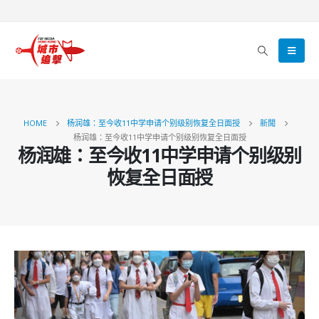
HOME
杨润雄：至今收11中学申请个别级别恢复全日面授
新聞
杨润雄：至今收11中学申请个别级别恢复全日面授
杨润雄：至今收11中学申请个别级别
恢复全日面授