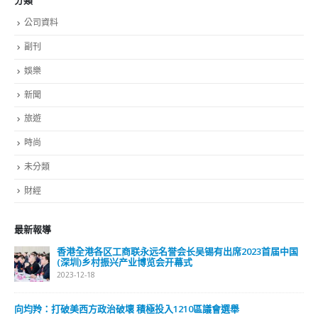
分類
公司資料
副刊
娛樂
新聞
旅遊
時尚
未分類
財經
最新報導
香港全港各区工商联永远名誉会长吴锡有出席2023首届中国
(深圳)乡村振兴产业博览会开幕式
2023-12-18
向均羚：打破美西方政治破壞 積極投入1210區議會選舉