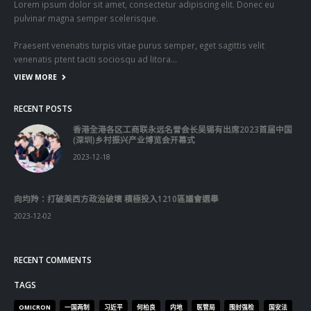
Lorem ipsum dolor sit amet, consectetur adipiscing elit. Donec eu
pulvinar magna semper scelerisque.
Praesent venenatis turpis vitae purus semper, eget sagittis velit
venenatis ptent taciti sociosqu ad litora…
VIEW MORE
RECENT POSTS
香港全港各区工商联永远名誉会长吴锡有出席2023首届中国
(深圳)乡村振兴产业博览会开幕式
2023-12-18
向均羚：打破美西方政治破壞 積極投入1210區議會選舉
2023-12-02
RECENT COMMENTS
TAGS
OMICRON
一国两制
习近平
何柏良
内地
医管局
围封强检
国安法