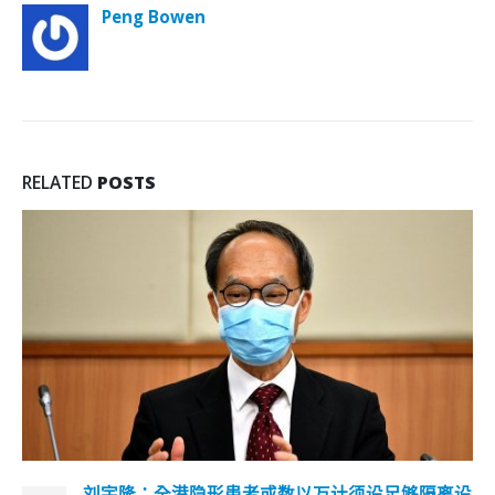
Peng Bowen
RELATED
POSTS
刘宇隆：全港隐形患者或数以万计须设足够隔离设