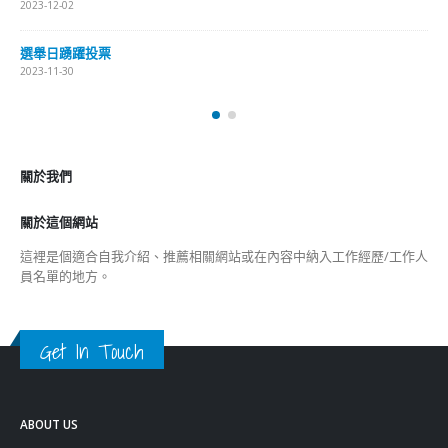
2023-12-02
選舉日踴躍投票
2023-11-30
關於我們
關於這個網站
這裡是個適合自我介紹、推薦相關網站或在內容中納入工作經歷/工作人
員名單的地方。
Get In Touch
ABOUT US