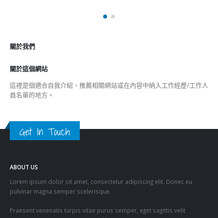
關於我們
關於這個網站
這裡是個適合自我介紹、推薦相關網站或在內容中納入工作經歷/工作人
員名單的地方。
Get In Touch
ABOUT US
Lorem ipsum dolor sit amet, consectetur adipiscing elit. Donec eu
pulvinar magna semper scelerisque.
Praesent venenatis turpis vitae purus semper, eget sagittis velit