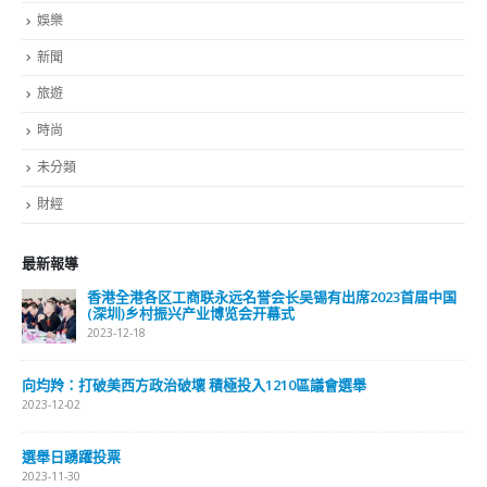
娛樂
新聞
旅遊
時尚
未分類
財經
最新報導
香港全港各区工商联永远名誉会长吴锡有出席2023首届中国
(深圳)乡村振兴产业博览会开幕式
2023-12-18
向均羚：打破美西方政治破壞 積極投入1210區議會選舉
2023-12-02
選舉日踴躍投票
2023-11-30