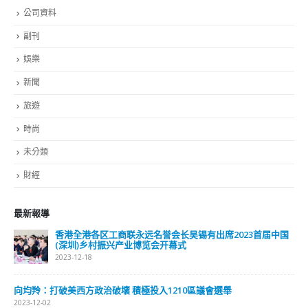
娛樂
新聞
旅遊
時尚
未分類
財經
最新報導
出席2023首届中国
選舉日踴躍投票 文: 朱家健
2023-11-30
抹黑候選人涉選舉舞弊 文: 朱家健
議會選舉
2023-11-30
香港公院探访明起无须预约一图睇清最
2023-01-31