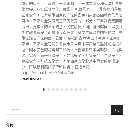
动。「危害国家安全罪行」包括分裂国家、颠覆国家政权、组
织实施恐怖活动及勾结外国或者境外势力危害国家安全罪行
等，有关禁制行动会严格按照法律进行。 该法第3条订明，香
港特区行政机关应当依法有效防范、制止危害国家安全的行为
和活动。上述禁制行动的权力，目的是为防范及制止危害国家
安全的罪行，并只适用于在电子平台上发布而属相当可能构成
危害国家安全罪行或相当可能会导致危害国家安全罪行的发生
的电子讯息，市民可继续合法地使用互联网，不会受影响。
read more
分類
公司資料
副刊