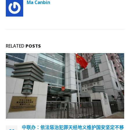
Ma Canbin
RELATED
POSTS
坚定不移
香港政府向逸葵楼邻近3460户免费派快速