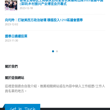
最新報導
選舉日踴躍投票 文: 朱家健
2023-11-30
抹黑候選人涉選舉舞弊 文: 朱家健
2023-11-30
香港公院探访明起无须预约一图睇清最新安排
2023-01-31
關於我們
關於這個網站
這裡是個適合自我介紹、推薦相關網站或在內容中納入工作經歷/工作人
員名單的地方。