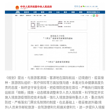
《规划》提出，与旅游客源国、客源地在国际航运、边境通行、疫苗接
种、旅游团队组织、医疗保险等方面加强沟通，本着对生命健康高度负
责的态度，始终坚守安全底线，把疫情防控放在首位，严格执行国际客
运航班「熔断」措施，动态精准调整来华人员入境政策。科学制定并实
施入境旅游疫情防控技术指南，强化入境旅游接待重点人员、重点场所
防控，严格落实门票实名制预约制度。在此基础上，稳妥推进外籍(境
外)人员来华邮轮旅游、自驾游便利化和通关便利化，进一步提升入境服