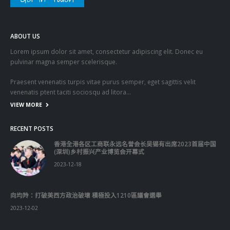
Get In Touch
ABOUT US
Lorem ipsum dolor sit amet, consectetur adipiscing elit. Donec eu
pulvinar magna semper scelerisque.
Praesent venenatis turpis vitae purus semper, eget sagittis velit
venenatis ptent taciti sociosqu ad litora…
VIEW MORE
RECENT POSTS
香港全港各区工商联永远名誉会长吴锡有出席2023首届中国
(深圳)乡村振兴产业博览会开幕式
2023-12-18
向均羚：打破美西方政治破壞 積極投入1210區議會選舉