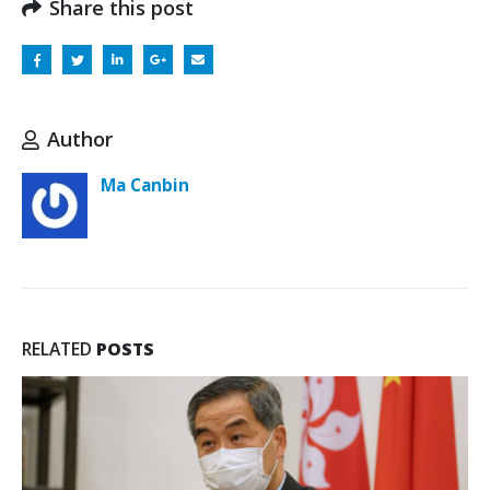
Share this post
Author
Ma Canbin
RELATED
POSTS