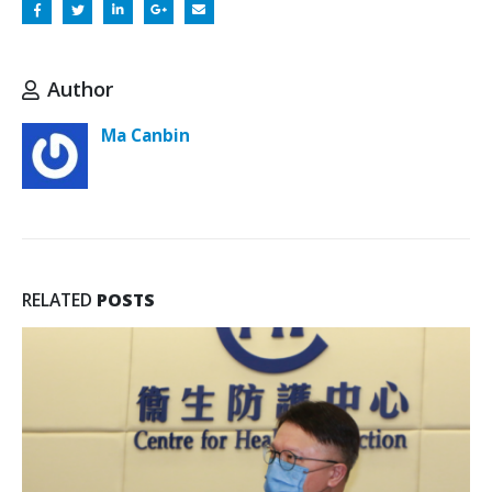
Author
Ma Canbin
RELATED
POSTS