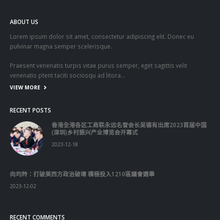
ABOUT US
Lorem ipsum dolor sit amet, consectetur adipiscing elit. Donec eu
pulvinar magna semper scelerisque.
Praesent venenatis turpis vitae purus semper, eget sagittis velit
venenatis ptent taciti sociosqu ad litora…
VIEW MORE
RECENT POSTS
香港全港各区工商联永远名誉会长吴锡有出席2023首届中国
(深圳)乡村振兴产业博览会开幕式
2023-12-18
向均羚：打破美西方政治破壞 積極投入1210區議會選舉
2023-12-02
RECENT COMMENTS