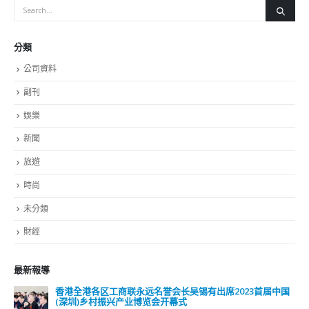
分類
公司資料
副刊
娛樂
新聞
旅遊
時尚
未分類
財經
最新報導
香港全港各区工商联永远名誉会长吴锡有出席2023首届中国
(深圳)乡村振兴产业博览会开幕式