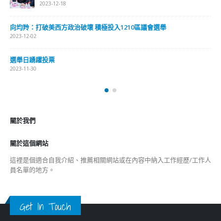
2023-12-18
向均羚：打破美西方政治破壞 積極投入1210區議會選舉
2023-12-02
選舉日踴躍投票
2023-11-30
關於我們
關於這個網站
這裡是個適合自我介紹、推薦相關網站或在內容中納入工作經歷/工作人
員名單的地方。
Get In Touch