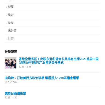
新聞
旅遊
時尚
未分類
財經
最新報導
香港全港各区工商联永远名誉会长吴锡有出席2023首届中国
(深圳)乡村振兴产业博览会开幕式
2023-12-18
向均羚：打破美西方政治破壞 積極投入1210區議會選舉
2023-12-02
選舉日踴躍投票
2023-11-30