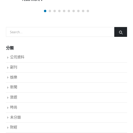
分類
公司資料
副刊
娛樂
新聞
旅遊
時尚
未分類
財經