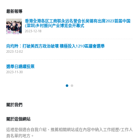
最新報導
香港全港各区工商联永远名誉会长吴锡有出席2023首届中国
(深圳)乡村振兴产业博览会开幕式
2023-12-18
向均羚：打破美西方政治破壞 積極投入1210區議會選舉
2023-12-02
選舉日踴躍投票
2023-11-30
關於我們
關於這個網站
這裡是個適合自我介紹、推薦相關網站或在內容中納入工作經歷/工作人
員名單的地方。