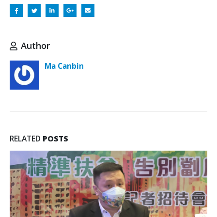
Author
Ma Canbin
RELATED
POSTS