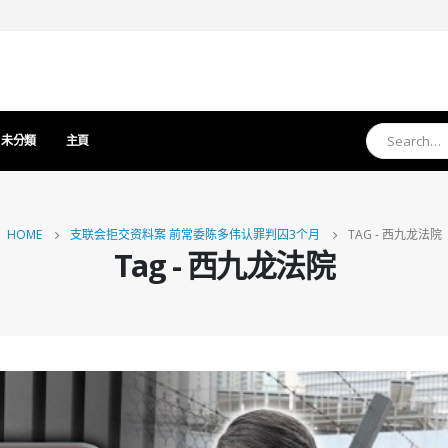
未分類
主頁
HOME
支联会拒交资料案 前常委陈多伟认罪判囚3个月
TAG -
西九龙法院
Tag - 西九龙法院