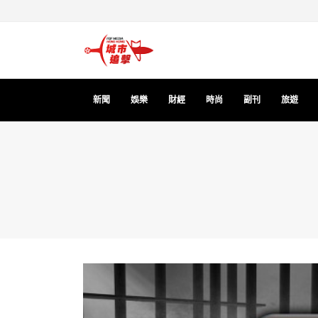
新聞
娛樂
財經
時尚
副刊
旅遊