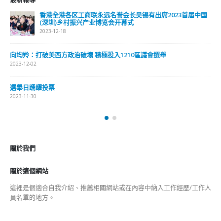
香港全港各区工商联永远名誉会长吴锡有出席2023首届中国
(深圳)乡村振兴产业博览会开幕式
2023-12-18
向均羚：打破美西方政治破壞 積極投入1210區議會選舉
2023-12-02
選舉日踴躍投票
2023-11-30
關於我們
關於這個網站
這裡是個適合自我介紹、推薦相關網站或在內容中納入工作經歷/工作人
員名單的地方。