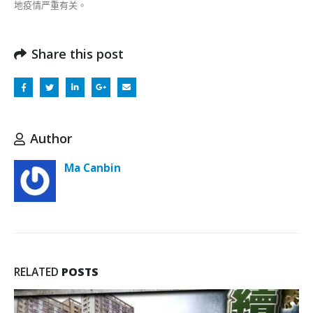
地疫情严重有关。
Share this post
Author
Ma Canbin
RELATED
POSTS