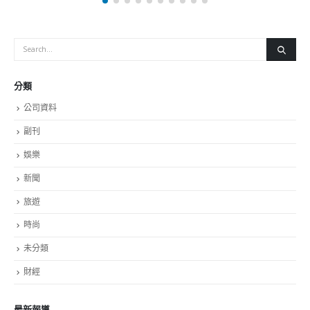
分類
公司資料
副刊
娛樂
新聞
旅遊
時尚
未分類
財經
最新報導