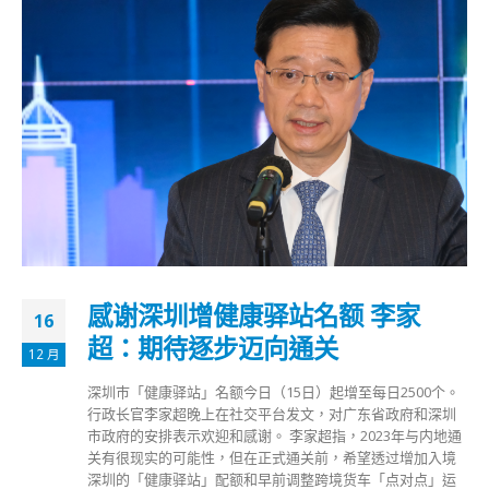
感谢深圳增健康驿站名额 李家
16
超：期待逐步迈向通关
12 月
深圳巿「健康驿站」名额今日（15日）起增至每日2500个。
行政长官李家超晚上在社交平台发文，对广东省政府和深圳
市政府的安排表示欢迎和感谢。 李家超指，2023年与内地通
关有很现实的可能性，但在正式通关前，希望透过增加入境
深圳的「健康驿站」配额和早前调整跨境货车「点对点」运