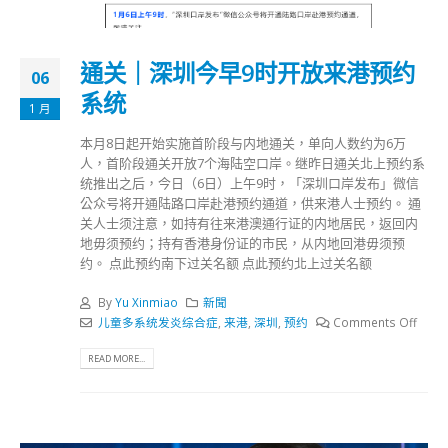
通关｜深圳今早9时开放来港预约
06
系统
1 月
本月8日起开始实施首阶段与内地通关，单向人数约为6万
人，首阶段通关开放7个海陆空口岸。继昨日通关北上预约系
统推出之后，今日（6日）上午9时，「深圳口岸发布」微信
公众号将开通陆路口岸赴港预约通道，供来港人士预约。 通
关人士须注意，如持有往来港澳通行证的内地居民，返回内
地毋须预约；持有香港身份证的市民，从内地回港毋须预
约。 点此预约南下过关名额 点此预约北上过关名额
By
Yu Xinmiao
新聞
儿童多系统发炎综合症
,
来港
,
深圳
,
预约
Comments Off
READ MORE...