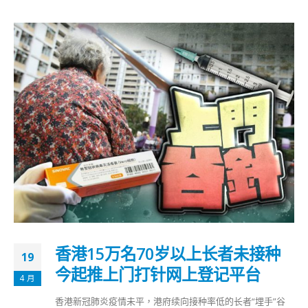
香港15万名70岁以上长者未接种
19
今起推上门打针网上登记平台
4 月
香港新冠肺炎疫情未平，港府续向接种率低的长者“埋手”谷