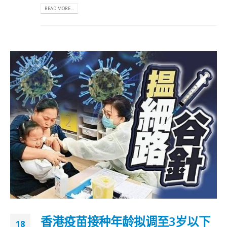
READ MORE...
香港疫苗接种年龄拟调至3岁以下
18