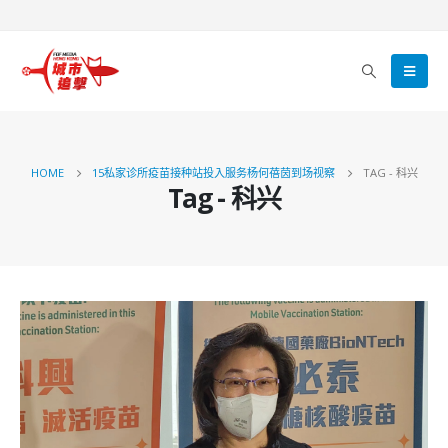
HOME
15私家诊所疫苗接种站投入服务杨何蓓茵到场视察
TAG -
科兴
Tag - 科兴