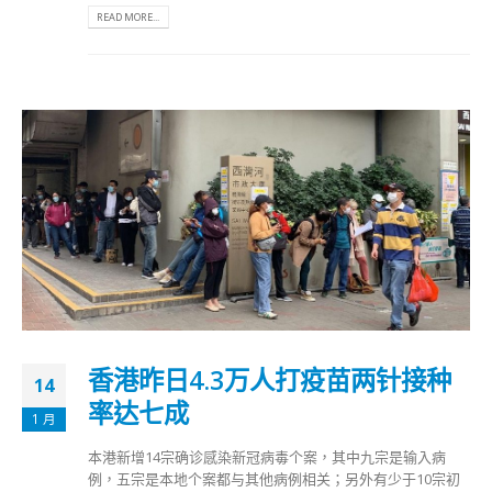
READ MORE...
香港昨日4.3万人打疫苗两针接种
14
率达七成
1 月
本港新增14宗确诊感染新冠病毒个案，其中九宗是输入病
例，五宗是本地个案都与其他病例相关；另外有少于10宗初