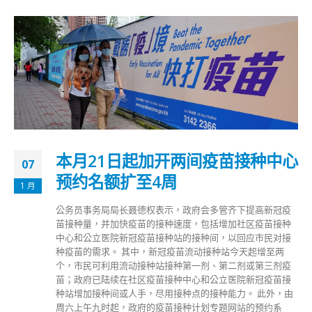
本月21日起加开两间疫苗接种中心
07
预约名额扩至4周
1 月
公务员事务局局长聂德权表示，政府会多管齐下提高新冠疫
苗接种量，并加快疫苗的接种速度，包括增加社区疫苗接种
中心和公立医院新冠疫苗接种站的接种间，以回应市民对接
种疫苗的需求。 其中，新冠疫苗流动接种站今天起增至两
个，市民可利用流动接种站接种第一剂、第二剂或第三剂疫
苗；政府已陆续在社区疫苗接种中心和公立医院新冠疫苗接
种站增加接种间或人手，尽用接种点的接种能力。 此外，由
周六上午九时起，政府的疫苗接种计划专题网站的预约系