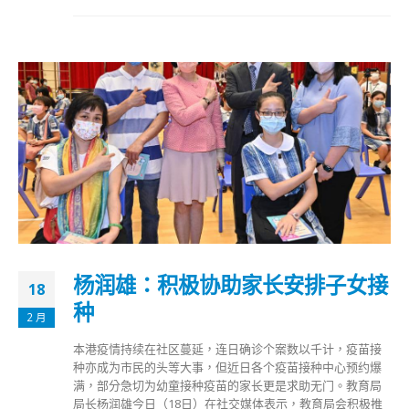
杨润雄：积极协助家长安排子女接
18
种
2 月
本港疫情持续在社区蔓延，连日确诊个案数以千计，疫苗接
种亦成为市民的头等大事，但近日各个疫苗接种中心预约爆
满，部分急切为幼童接种疫苗的家长更是求助无门。教育局
局长杨润雄今日（18日）在社交媒体表示，教育局会积极推