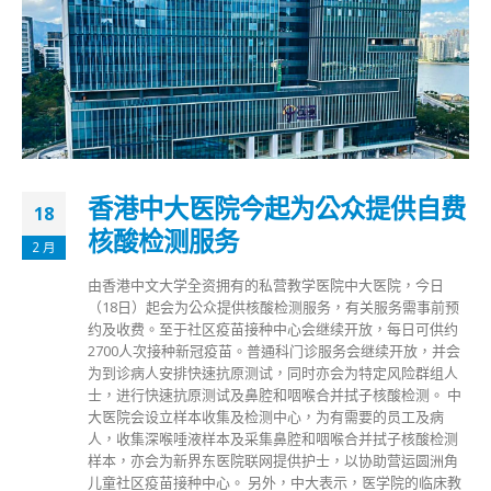
香港中大医院今起为公众提供自费
18
核酸检测服务
2 月
由香港中文大学全资拥有的私营教学医院中大医院，今日
（18日）起会为公众提供核酸检测服务，有关服务需事前预
约及收费。至于社区疫苗接种中心会继续开放，每日可供约
2700人次接种新冠疫苗。普通科门诊服务会继续开放，并会
为到诊病人安排快速抗原测试，同时亦会为特定风险群组人
士，进行快速抗原测试及鼻腔和咽喉合并拭子核酸检测。 中
大医院会设立样本收集及检测中心，为有需要的员工及病
人，收集深喉唾液样本及采集鼻腔和咽喉合并拭子核酸检测
样本，亦会为新界东医院联网提供护士，以协助营运圆洲角
儿童社区疫苗接种中心。 另外，中大表示，医学院的临床教