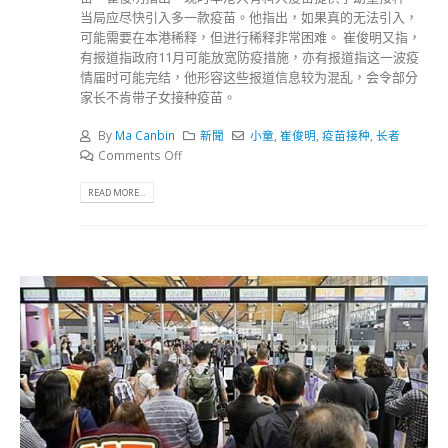
当局应尽快引入多一款疫苗。他指出，如果真的无法引入，
可能需要在本港稀释，但进行稀释非常困难。 崔俊明又指，
有报道指政府11月可能放宽防疫措施，亦有报道指这一波疫
情届时可能完结，他形容这些报道信息较为混乱，会令部分
家长不肯带子女接种疫苗。
By
Ma Canbin
新聞
小童
,
崔俊明
,
疫苗接种
,
长者
Comments Off
READ MORE...