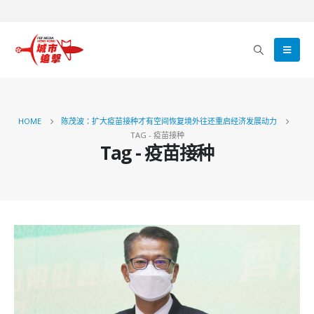
HOME
陈茂波：扩大疫苗接种才有空间恢复境外往还重启经济发展动力
TAG -
疫苗接种
Tag - 疫苗接种