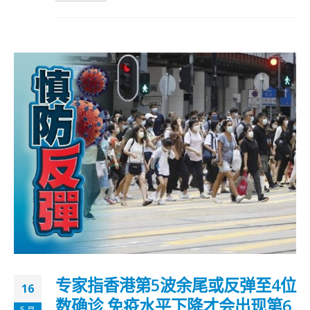
专家指香港第5波余尾或反弹至4位
16
数确诊 免疫水平下降才会出现第6
5 月