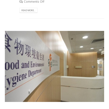
Comments Off
READ MORE...