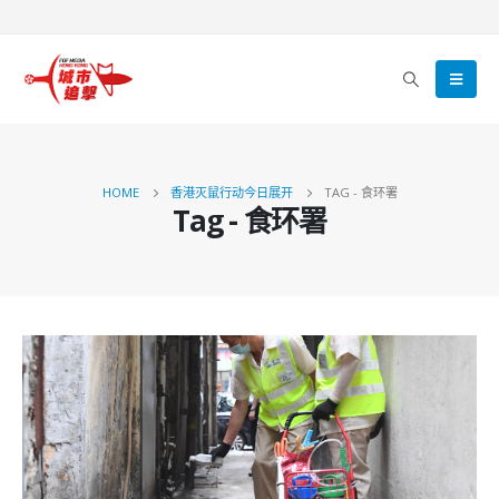
HOME
香港灭鼠行动今日展开
TAG -
食环署
Tag - 食环署