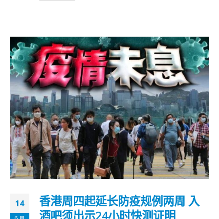
香港周四起延长防疫规例两周 入
14
酒吧须出示24小时快测证明
6 月