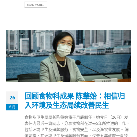
READ MORE...
回顾食物科成果 陈肇始：相信归
26
入环境及生态局续改善民生
6 月
食物及卫生局局长陈肇始将于月底卸任，她今日（26日）发
表任内最后一篇网志，分享食物科在过去5年所推进的工作，
包括环境卫生及殡葬服务、食物安全，以及渔农业发展。 陈
肇始指，在环境卫生及殡葬服务方面，过去五年政府一直致