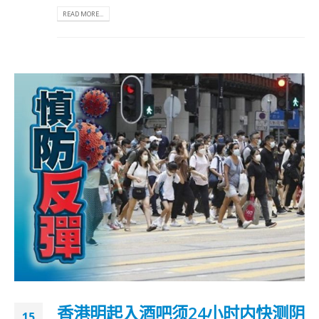
READ MORE...
香港明起入酒吧须24小时内快测阴
15