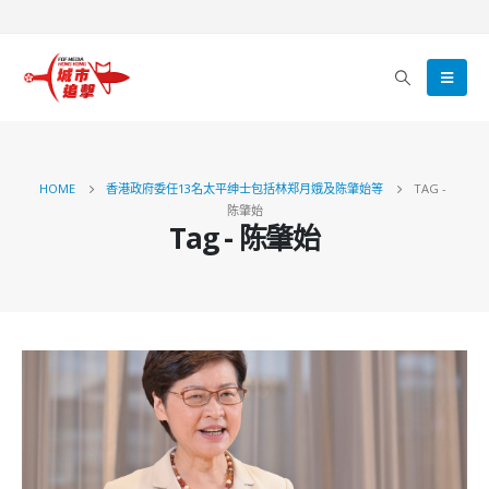
HOME
香港政府委任13名太平绅士包括林郑月娥及陈肇始等
TAG -
陈肇始
Tag - 陈肇始